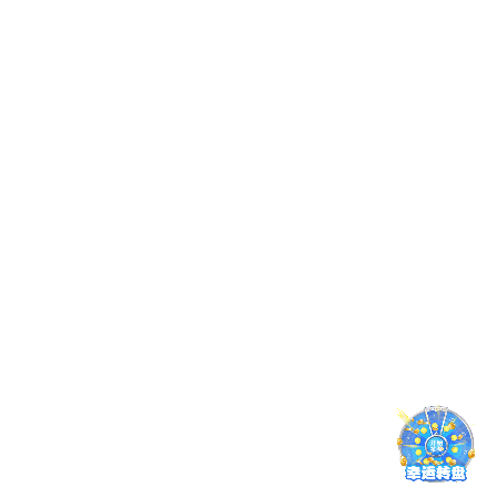
身份验证
网络防护
多因子登录、行为识
WAF规则、异常流量识
别、设备绑定
别、服务稳定性保障
安全核心
数据加密
行为审计
字段加密、权限分级、
关键操作日志、行为追
存储隔离
踪、风险溯源支持