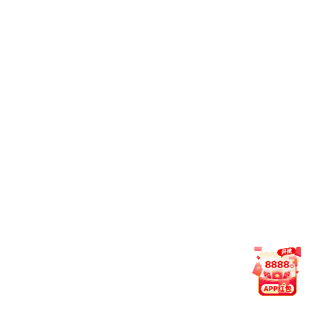
随着技术手段的发展，例如视频裁判系统（VAR）的应用，
使得判罚更加公正，也减少了一些潜在的不当行为。然而，
仅仅依靠技术手段还远远不够，更需要所有参与者共同营造
良好的竞技环境。
未来，我们期待看到更多像热尔瓦索尼这样的运动员，他们
将继续以实际行动去捍卫公平竞争，共同推动体育事业健康
发展。同时，希望各方都能加强自律，共同抵制腐败现象，
为观众呈现更加精彩、公正和可信赖的赛事体验。
总结：
综上所述，律师对于热尔瓦索尼未参与意乙比赛并不存在干
预判罚可能性的澄清，不仅是对个人声誉的一次保护，也是
对整个职业体育环境的一次积极引导。从法律责任，到舆论
反应，再到道德标准以及未来发展，这一事件彰显着多方面
的重要价值。