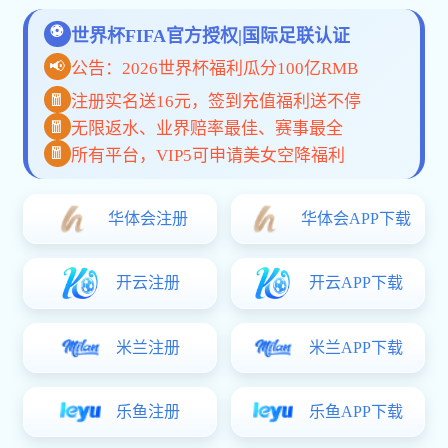
下载APP
律师澄清热尔瓦索尼未参与意乙比赛不
存在干预判罚的可能性
2026-06-19 00:24
阅读 50 次