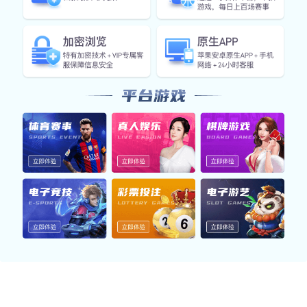
数据层安全
敏感数据进行加密处
理，并通过访问权限控
制强化隐私保护。
功能模块更新 · 分类查看版本