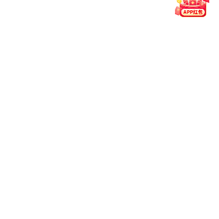
乐鱼官方在线登录 在多个国际赛事科技平台评比中脱颖而
出，持续提升安全性与观赛体验。
亚洲体育服务平台大奖
2022 年度综合类数字体育平台荣誉奖项，肯定平台服务能
力。