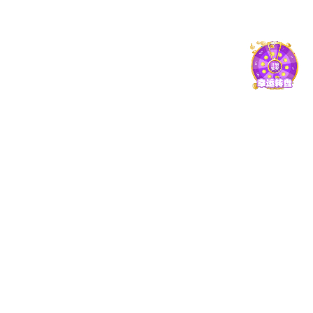
赛事推荐
v6.3.0：
基于行为模式的推荐系统上线，结合乐鱼官方在
线登录用户偏好提供个性推送。
v6.2.0：
新增“热投榜”，自动聚合平台高关注赛事，便于快
速浏览。
v5.9.2：
话题聚合功能加入，集中展示当日热议赛事与趋
势。
界面与交互
v6.3.0：
全局交互动效优化，页面滚动与模块切换更流
畅。
v6.1.3：
夜间模式字体与背景对比度调整，提升阅读舒适
度。
v6.0.0：
视觉风格全面焕新，支持浅色与暗色模式自动切
换。