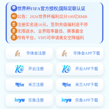
让体育更贴近你
乐鱼官方在线登录 APP 以用户体验为核心，支持乐鱼官方版
网站登录入口-乐鱼online(中国)项目，构建实时互动生态。
涵盖热门赛事与数据流，为每一位体育爱好者提供个性化信
息服务。
多平台兼容
社群互动
iOS / Android / Web
关注、评论、参与话题
App Store
Google Play