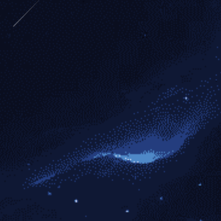
九、法律适用与争议解决
本协议适用中华人民共和国法律
十、联系方式
如您对本协议内容有疑问或建议
Email：support@frantznewslet
v6.3.0