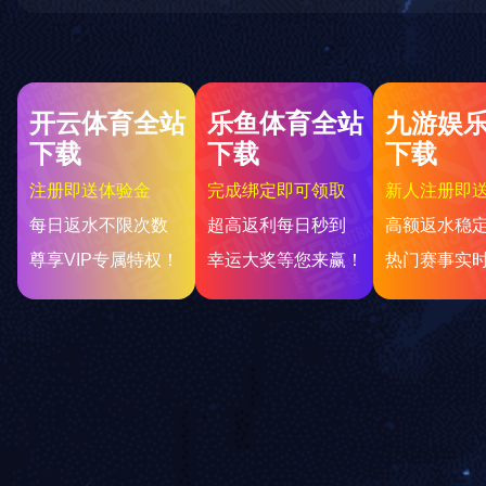
本平台上的所有内容（包括但不
护。未经授权，用户不得以任何
六、服务中止与终止
在以下任一情况下，平台有权中
用户违反本协议内容或法律法
用户提供虚假信息或存在安全
基于乐鱼官方版网站登录入口-乐
七、免责声明
本平台所提供的数据及内容仅为
八、协议修改
本平台保留随时修改本协议条款