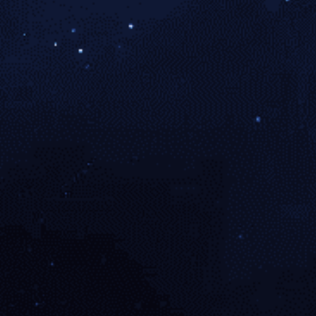
发布于 2025年10月
多终端数据同步机制上线，收藏和偏好设置自动
保存。
赛事推荐系统引入行为学习逻辑，提升个性化体
验。
新增教学视频专栏，覆盖常见赛事操作指引。
优化后台安全策略，提升账户行为识别准确度。
乐鱼官方在线登录
乐鱼官方在线登录官方网站
佛