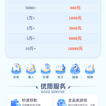
这样的举动不仅可以加强中场控制能力，还能为球队带来更
多战术灵活性。
此外，葡萄牙体育还注重挖掘年轻球员，通过培养他们来实
现长期发展的目标。引入像帕利尼亚这样具备潜力的球员，
可以帮助球队在保持竞争力的同时，也为未来打下良好的基
础。因此，这种综合性的转会策略体现了俱乐部高层对于未
来发展方向的清晰认识。
总之，葡萄牙体育在转会市场上采取积极主动的态度，希望
通过合理的人事调整，实现战绩上的突破。同时，他们也意
识到必须平衡短期成绩和长期发展的关系。
2、帕利尼亚的优势与潜力
作为一名年轻而富有天赋的中场球员，帕利尼亚以其出色的
技术和战术意识受到各大俱乐部青睐。他不仅具备扎实的基