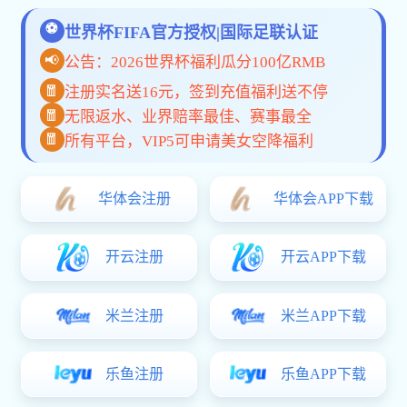
下载APP
德天空报道葡萄牙体育夏季追逐帕利尼
亚德泽尔比希望保留核心球员
2026-06-28 01:25
阅读 57 次