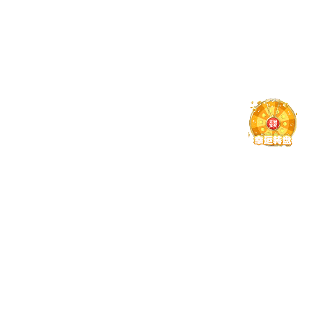
与团队配合来创造机会。因此，他对于核心球员的重要性不
言而喻。保留并进一步提高这些核心资产，是他成功执教的
重要前提。
与此同时，德泽尔比也注重培养年轻球员，希望通过合理搭
配老将与新秀，实现团队内外平衡。他深知每位球员所能带
来的独特贡献，因此始终希望维护一个团结且充满斗志的团
队氛围，以此最大化地激发全队潜能。
总而言之，德泽尔比坚持以攻代守，并强调团队合作，这种
先进理念使得球队能够不断向更高目标迈进。而这也正是他
希望保留核心球员的重要原因之一，因为这些核心成员是实
现其战术意图不可或缺的一部分。
4、未来球队构建挑战与机遇
随着夏季转会窗口即将开启，各支球队都面临着新的挑战和