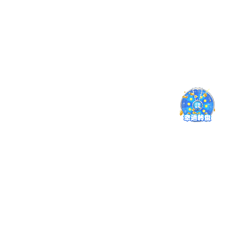
运动员在面对重大伤病时，不仅需要良好的身体条件，更需
要强大的心理素质。对于亚马尔而言，这一点尤为关键。他
深知，仅靠身体上的恢复是不够的，还必须要有足够坚定的
内心支撑自己渡过困难时期。
因此，在康复期间，他采取了一系列措施来提升心理素质，
包括阅读励志书籍、观看比赛录像等。这些方法帮助他重新
审视自己的目标，并不断激励自己向前迈进。同时，他也通
过与家人朋友交流来获取支持与鼓励，这使他的情绪得到很
大改善，有助于更快地走出阴霾。
最终，正是这种良好的心理状态，使得他能够以更加成熟、
自信的姿态迎接即将到来的比赛，将所有积蓄已久的激情释
放到球场上，为球队贡献力量。
4、对乌拉圭队的影响