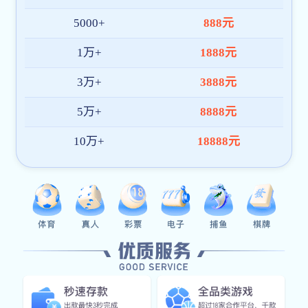
在多次接受专家评估后，他制定了一套全面而细致的康复计
划，包括物理治疗、力量训练及柔韧性练习。这种高度自律
让他在漫长而艰苦的恢复过程中始终保持积极态度。
此外，亚马尔还积极参与到球队沟通中，与教练和医疗团队
保持密切联系。他定期汇报自己的恢复进度，并根据专业建
议调整训练内容。在这样的合作下，他不仅增强了自身信
心，也为球队注入了更多斗志。
最终，通过坚持不懈的努力和坚定不移的信念，亚马尔成功
克服了身体上的种种障碍，为他的重返赛场奠定了坚实基
础。这种精神也激励着周围的人，让他们看到了希望与力
量。
2、训练过程中的挑战
尽管亚马尔拥有强烈的复出愿望，但在训练过程中仍面临着