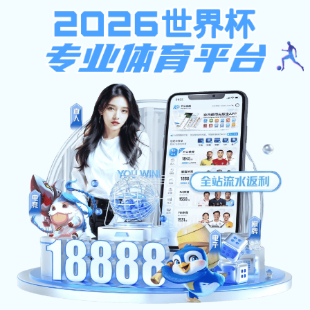
注册入口
乐鱼官方在线登录
· 体育观
看更便捷
连接你的赛事视野，打造球迷专属的数字主场。
乐鱼官方
在线登录网页版
提供多终端支持、高清视频、 实时比分与
赛事推荐，让你随时随地畅享体育内容。
网页端入口